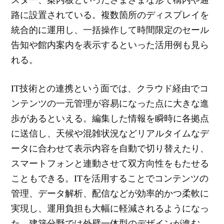
路に設置されている。複数箇所のディスプレイを
統合的に運用し、一括操作して時間限定のセール
告知や館内案内を表示するといった活用例も見ら
れる。
IT技術との連携という面では、クラウド経由でコ
ンテンツの一元管理が容易になった点に大きな進
歩があるといえる。編集した情報を瞬時に各拠点
に送信し、天候や混雑状況などリアルタイムなデ
ータに合わせて表示内容を自動で切り替えたり、
スマートフォンと連動させて双方向性をもたせる
こともできる。ITを活用することでコンテンツの
管理、データ解析、配信などが効率的かつ柔軟に
実現し、運用負担も大幅に軽減されるようになっ
た。建築分野では外壁一体型のデザインが進む