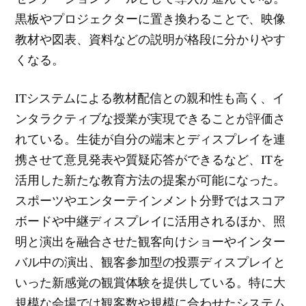
黒板やプロジェクターに置き換わることで、映像
教材や図表、資料などの説明が格段に分かりやす
くなる。
ITシステムによる教材配信との親和性も高く、イ
ンタラクティブな授業が実現できることが評価さ
れている。生徒が自分の端末とディスプレイを連
携させて意見発表や質疑応答ができるなど、ITを
活用した新たな教育方法の提案が可能になった。
スポーツやエンターテインメント分野ではスコア
ボードや中継ディスプレイに活用されるほか、照
明と演出を融合させた観客向けショーやインター
バル中の演出、観客参加型の投票ディスプレイと
いった新感覚の観賞体験を提供している。特に大
規模な会場では観客数や規模に合わせたシステム