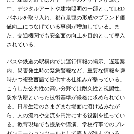
中、デジタルアートや建物照明の一部としてLED
パネルを取り入れ、都市景観の形成やブランド価
値向上につなげている事例が増加している。ま
た、交通機関でも安全面の向上を目的として導入
されている。
バスや鉄道の駅構内では運行情報の掲示、遅延案
内、災害発生時の緊急警報など、重要な情報を瞬
時かつ複数言語で提供する仕組みが整っている。
こうした公共性の高い分野では耐久性と視認性、
防水防塵といった技術基準が厳格に求められてい
る。日常生活のさまざまな場面に溶け込みなが
ら、人の流れや交流を円滑にする役割を担ってい
る。教育現場でも授業や講演、学校行事でのプレ
ゼンテーションツールとして導入が進んでいる。