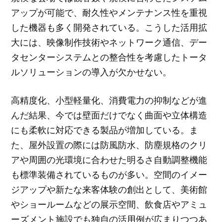
アップが可能で、耐久性やメンテナンス性を重視
した機器も多く開発されている。こうした活用拡
大には、映像制作技術やネットワーク通信、デー
タセンターシステムとの整合性を考慮したトータ
ルソリューションの導入が欠かせない。
高精度化、小型軽量化、消費電力の抑制などが進
んだ結果、今では壁面だけでなく曲面や立体構造
にも柔軟に対応できる製品が増加している。ま
た、屋外設置の際には防風防水、防塵規格のクリ
アや周囲の光環境に合わせた明るさ自動調整機能
も標準装備されているものが多い。空間のイメー
ジアップや新たな来客体験の創出として、美術館
やショールームなどの展示空間、飲食店やアミュ
ーズメント施設でも独自の活用例が広まりつつあ