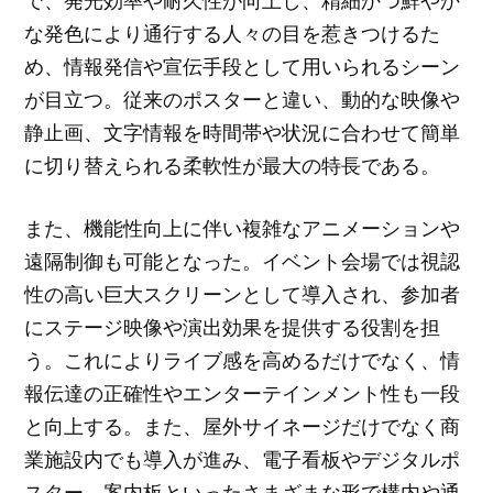
で、発光効率や耐久性が向上し、精細かつ鮮やか
な発色により通行する人々の目を惹きつけるた
め、情報発信や宣伝手段として用いられるシーン
が目立つ。従来のポスターと違い、動的な映像や
静止画、文字情報を時間帯や状況に合わせて簡単
に切り替えられる柔軟性が最大の特長である。
また、機能性向上に伴い複雑なアニメーションや
遠隔制御も可能となった。イベント会場では視認
性の高い巨大スクリーンとして導入され、参加者
にステージ映像や演出効果を提供する役割を担
う。これによりライブ感を高めるだけでなく、情
報伝達の正確性やエンターテインメント性も一段
と向上する。また、屋外サイネージだけでなく商
業施設内でも導入が進み、電子看板やデジタルポ
スター、案内板といったさまざまな形で構内や通