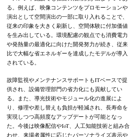
る。例えば、映像コンテンツをプロモーションや
演出として空間演出の一部に取り入れることで、
従来の印象を大きく刷新し、空間体験に付加価値
を生み出している。環境配慮の観点でも消費電力
や発熱量の最適化に向けた開発努力が続き、従来
比で大幅な省エネルギーを達成したモデルが導入
されている。
故障監視やメンテナンスサポートもITベースで提
供され、設備管理部門の省力化にも貢献してい
る。また、導光技術やモジュール化の進展によ
り、修理や差し替えも負担が軽減され、長寿命を
実現しつつ高頻度なアップデートが可能となっ
た。今後は映像配信やIoT、人工知能技術と組み合
わせ、来場者属性に応じたパーソナライズ表示や