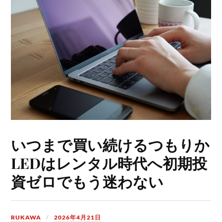
いつまで買い続けるつもりか
LEDはレンタル時代へ初期投
資ゼロでもう迷わない
RUKAWA
2026年4月21日