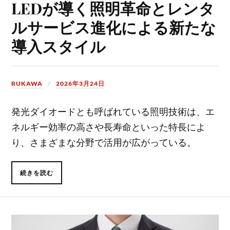
LEDが導く照明革命とレンタ
ルサービス進化による新たな
導入スタイル
RUKAWA
2026年3月24日
発光ダイオードとも呼ばれている照明技術は、エ
ネルギー効率の高さや長寿命といった特長によ
り、さまざまな分野で活用が広がっている。
続きを読む