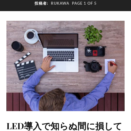
投稿者:
RUKAWA
PAGE 1 OF 5
LED導入で知らぬ間に損して