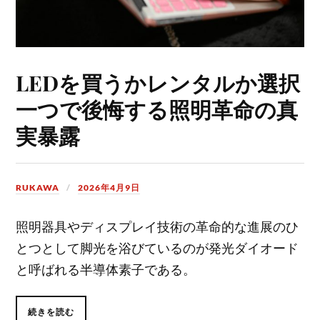
LEDを買うかレンタルか選択
一つで後悔する照明革命の真
実暴露
RUKAWA
2026年4月9日
照明器具やディスプレイ技術の革命的な進展のひ
とつとして脚光を浴びているのが発光ダイオード
と呼ばれる半導体素子である。
続きを読む