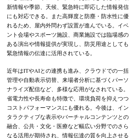
新情報や季節、天候、緊急時に即応した情報発信
にも対応できる。また高輝度と防塵・防水性に優
れるため、屋内外問わず設置が進んでいる。イベ
ント会場やスポーツ施設、商業施設では臨場感の
ある演出や情報提供が実現し、防災用途としても
緊急情報の伝達に活用されている。
近年はITやAIとの連携も進み、クラウドでの一括
管理や自動表示切替、来場者分析に基づくパーソ
ナライズ配信など、多様な応用がなされている。
省電力性や長寿命も特徴で、環境負荷を抑えつつ
コストパフォーマンスにも優れる。今後は、イン
タラクティブな表示やバーチャルコンテンツとの
融合、公共・文化・医療など幅広い分野でのさら
なる活用が期待され、情報伝達の質を向上させる