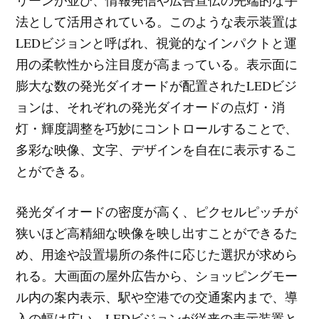
リーンが並び、情報発信や広告宣伝の先端的な手
法として活用されている。このような表示装置は
LEDビジョンと呼ばれ、視覚的なインパクトと運
用の柔軟性から注目度が高まっている。表示面に
膨大な数の発光ダイオードが配置されたLEDビジ
ョンは、それぞれの発光ダイオードの点灯・消
灯・輝度調整を巧妙にコントロールすることで、
多彩な映像、文字、デザインを自在に表示するこ
とができる。
発光ダイオードの密度が高く、ピクセルピッチが
狭いほど高精細な映像を映し出すことができるた
め、用途や設置場所の条件に応じた選択が求めら
れる。大画面の屋外広告から、ショッピングモー
ル内の案内表示、駅や空港での交通案内まで、導
入の幅は広い。LEDビジョンが従来の表示装置と