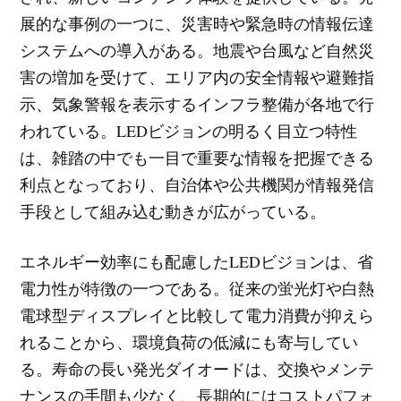
展的な事例の一つに、災害時や緊急時の情報伝達
システムへの導入がある。地震や台風など自然災
害の増加を受けて、エリア内の安全情報や避難指
示、気象警報を表示するインフラ整備が各地で行
われている。LEDビジョンの明るく目立つ特性
は、雑踏の中でも一目で重要な情報を把握できる
利点となっており、自治体や公共機関が情報発信
手段として組み込む動きが広がっている。
エネルギー効率にも配慮したLEDビジョンは、省
電力性が特徴の一つである。従来の蛍光灯や白熱
電球型ディスプレイと比較して電力消費が抑えら
れることから、環境負荷の低減にも寄与してい
る。寿命の長い発光ダイオードは、交換やメンテ
ナンスの手間も少なく、長期的にはコストパフォ