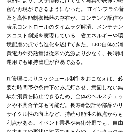
密な再現ができるようになった。 ITインフラの普
及と高性能制御機器の存在が、コンテンツ配信や
表示コントロールのタイムラグ解消、メンテナン
スコスト削減を実現している。省エネルギーや環
境配慮の点でも進化を遂げてきた。LED自体の消
費電力や発熱量は従来の光源より少なく、長時間
運用でも維持管理が容易である。
IT管理によりスケジュール制御をおこなえば、必
要な時間帯や条件下のみ点灯させ、意図しない無
駄な消費を防止できるため、全体のヘルスチェッ
クや不具合予知も可能だ。長寿命設計や部品のリ
サイクル性の向上など、持続可能性の観点からも
利点がある。イベント業界や芸術分野でも、自由
な大きさや形状に対応できる点や、インタラクテ