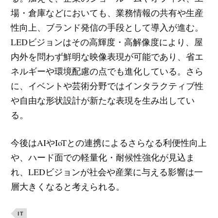
場・倉庫などにおいても、業務情報の共有や生産
性向上、ブランド発信の手段として導入が進む。
LEDビジョンはその高輝度・高解像度により、屋
内外を問わず鮮明な映像表現が可能であり、省エ
ネルギーや環境配慮の点でも進化している。さら
に、イベントや芸術分野ではインタラクティブ性
や自由な形状設計が新たな表現を生み出してい
る。
今後はAIやIoTとの連携によるさらなる利便性向上
や、ハード面での軽量化・耐候性強化が見込ま
れ、LEDビジョンが社会や産業に与える影響は一
層大きくなると考えられる。
IT