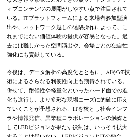
ィブコンテンツの展開がしやすい点で注目されて
いる。ITプラットフォームによる来場者参加型演
出や、ネットワーク越しの遠隔操作によって、こ
れまでにない価値体験の提供が容易となった。過
去には難しかった空間演出や、会場ごとの独自性
強化にも貢献している。
今後は、データ解析の高度化とともに、AIやIoT技
術によるさらなる利便性向上も期待されている。
併せて、耐候性や軽量化といったハード面での進
化も進行し、より多彩な現場ニーズに的確に応え
ていくことが予想される。ITを核とし社会インフ
ラや情報発信、異業種コラボレーションの触媒と
してLEDビジョンが果たす役割は、いっそう拡大
することは疑いない。LEDビジョンとITの融合