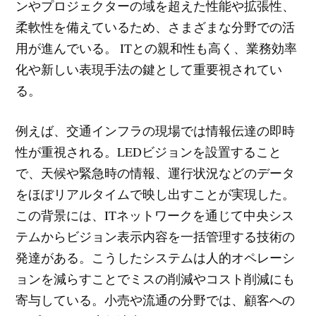
ンやプロジェクターの域を超えた性能や拡張性、
柔軟性を備えているため、さまざまな分野での活
用が進んでいる。 ITとの親和性も高く、業務効率
化や新しい表現手法の鍵として重要視されてい
る。
例えば、交通インフラの現場では情報伝達の即時
性が重視される。LEDビジョンを設置すること
で、天候や緊急時の情報、運行状況などのデータ
をほぼリアルタイムで映し出すことが実現した。
この背景には、ITネットワークを通じて中央シス
テムからビジョン表示内容を一括管理する技術の
発達がある。こうしたシステムは人的オペレーシ
ョンを減らすことでミスの削減やコスト削減にも
寄与している。小売や流通の分野では、顧客への