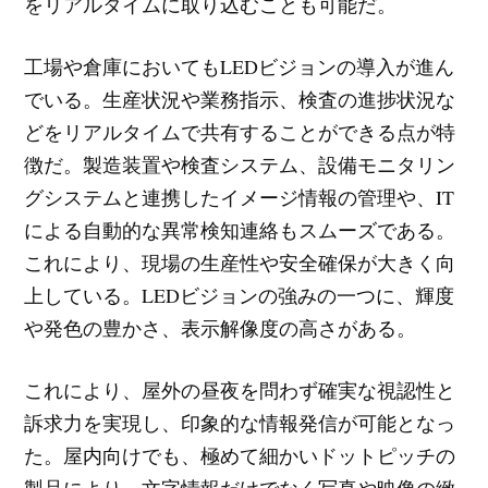
をリアルタイムに取り込むことも可能だ。
工場や倉庫においてもLEDビジョンの導入が進ん
でいる。生産状況や業務指示、検査の進捗状況な
どをリアルタイムで共有することができる点が特
徴だ。製造装置や検査システム、設備モニタリン
グシステムと連携したイメージ情報の管理や、IT
による自動的な異常検知連絡もスムーズである。
これにより、現場の生産性や安全確保が大きく向
上している。LEDビジョンの強みの一つに、輝度
や発色の豊かさ、表示解像度の高さがある。
これにより、屋外の昼夜を問わず確実な視認性と
訴求力を実現し、印象的な情報発信が可能となっ
た。屋内向けでも、極めて細かいドットピッチの
製品により、文字情報だけでなく写真や映像の緻