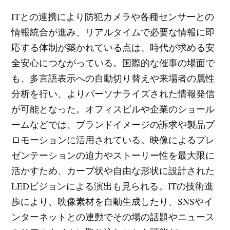
ITとの連携により防犯カメラや各種センサーとの
情報統合が進み、リアルタイムで必要な情報に即
応する体制が築かれている点は、時代が求める安
全安心につながっている。国際的な催事の場面で
も、多言語表示への自動切り替えや来場者の属性
分析を行い、よりパーソナライズされた情報発信
が可能となった。オフィスビルや企業のショール
ームなどでは、ブランドイメージの訴求や製品プ
ロモーションに活用されている。映像によるプレ
ゼンテーションの迫力やストーリー性を最大限に
活かすため、カーブ状や自由な形状に設計された
LEDビジョンによる演出も見られる。ITの技術進
歩により、映像素材を自動生成したり、SNSやイ
ンターネットとの連動でその場の話題やニュース