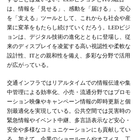
は、情報を「見せる」、感動を「届ける」、安心
を「支える」ツールとして、これからも社会や産
業に変革をもたらし続けていくだろう。LEDビジ
ョンは、デジタル技術の進化とともに登場し、従
来のディスプレイを凌駕する高い視認性や柔軟な
設計性、ITとの親和性を備え、多彩な分野で活用
が広がっている。
交通インフラではリアルタイムでの情報伝達や集
中管理による効率化、小売・流通分野ではプロモ
ーション映像やキャンペーン情報の即時更新と個
別最適化を実現している。公共空間では災害時の
緊急情報やイベント中継、多言語表示など安心・
安全や多様なコミュニケーションにも貢献してい
る。加えて、企業のショールームやオフィス、工