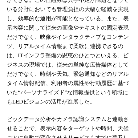
いる分野においても管理負担の大幅な軽減を実現
し、効率的な運用が可能となっている。また、表
示内容に関して従来の画像やテキストの固定表現
だけでなく、映像やインタラクティブなコンテン
ツ、リアルタイム情報まで柔軟に連携できるの
は、ITインフラ整備の恩恵のひとつといえる。ビ
ジネスの現場では、従来の単純な広告媒体として
だけでなく、時刻や天気、緊急通知などのリアル
タイム情報配信、利用者の属性や行動履歴に基づ
いた“パーソナライズド”な情報提供という領域に
もLEDビジョンの活用が進展した。
ビックデータ分析やカメラ認識システムと連動さ
せることで、表示内容をターゲットや時間、天候
ごとに自動で変化させるサービスもすでに普及し