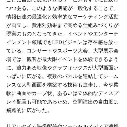
つつある。このような機能が一般化することで、
情報伝達の最適化と効率的なマーケティング活動
が両立し、費用対効果まで高める仕組みづくりが
現実のものとなってきた。イベントやエンターテ
インメント領域でもLEDビジョンは存在感を放っ
ている。コンサートやスポーツ大会、大型展示会
場では、観客が最大限イベントを体験できるよう
に、迫力ある映像やグラフィックスが大型画面い
っぱいに広がる。複数のパネルを連結してシーム
レスな大型画面を構築する技術も進歩し、今や柔
軟に曲面やカーブ状、あるいは立体的なディスプ
レイ配置も可能であるため、空間演出の自由度は
飛躍的に広がった。
リアルタイム映像配信やソーシャルメディア連携