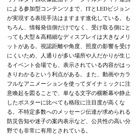
による参加型コンテンツまで、ITとLEDビジョン
が実現する表現手法はますます進化している。も
ちろん、情報発信側だけでなく、受け取る側にと
っても大型＆高精細なディスプレイは大きなメリ
ットがある。視認距離や角度、照度の影響を受け
にくいため、人通りが多い場所や人だかりが生じ
るイベント会場でも、表示されている内容がはっ
きりわかるという利点がある。また、動画やカラ
フルなアニメーションを使ってダイナミックに注
意喚起を図ることで、単なる文字の横断幕や静止
したポスターに比べても格段に注目度が高くな
る。不特定多数へのメッセージ伝達が求められる
防災告知や迷子の案内表示など、公共性の高い分
野でも非常に有用とされている。