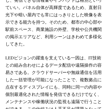
し、発信できる情報量やインパクトは格別といっ
ていい。パネル自体が高輝度であるため、直射日
光下や暗い屋内でも常にはっきりとした映像を表
示できる能力を持つ。そのため、都市の中心部や
駅前スペース、商業施設の外壁、学校や公共機関
の掲示エリアなど、利用シーンはきわめて多様化
してきた。
LEDビジョンの躍進を支えている一因は、IT技術
との組み合わせによるデータ配信や遠隔操作の容
易さである。クラウドサーバーや無線通信を活用
した一括管理が可能になったことで、複数拠点に
点在するディスプレイにも、同時に同一の内容や
個別最適化された情報を発信できるだけでなく、
メンテナンスや稼働状況の監視も遠隔で行うこと
ができる。この仕組みは人手不足が課題となって