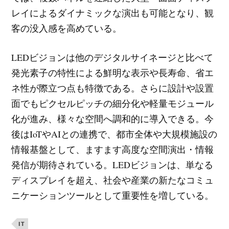
レイによるダイナミックな演出も可能となり、観
客の没入感を高めている。
LEDビジョンは他のデジタルサイネージと比べて
発光素子の特性による鮮明な表示や長寿命、省エ
ネ性が際立つ点も特徴である。さらに設計や設置
面でもピクセルピッチの細分化や軽量モジュール
化が進み、様々な空間へ調和的に導入できる。今
後はIoTやAIとの連携で、都市全体や大規模施設の
情報基盤として、ますます高度な空間演出・情報
発信が期待されている。LEDビジョンは、単なる
ディスプレイを超え、社会や産業の新たなコミュ
ニケーションツールとして重要性を増している。
IT