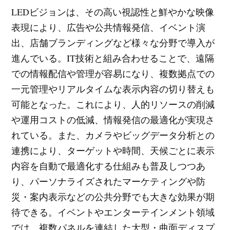
LEDビジョンは、その高い視認性と鮮やかな映像
表現により、広告や公共情報発信、イベント演
出、店舗ブランディングなど様々な分野で導入が
進んでいる。IT技術と組み合わせることで、遠隔
での情報配信や管理が容易になり、複数拠点での
一元管理やリアルタイムな表示内容の切り替えも
可能となった。これにより、人的リソースの削減
や運用コストの低減、情報発信の最適化が実現さ
れている。また、カメラやビッグデータ分析との
連携により、ターゲットや時間、天候ごとに表示
内容を自動で最適化する仕組みも普及しつつあ
り、パーソナライズされたマーケティングや防
災・案内表示などの公共分野でも大きな効果が期
待できる。イベントやエンターテインメント領域
では、複数パネルを連結した大型・曲面ディスプ