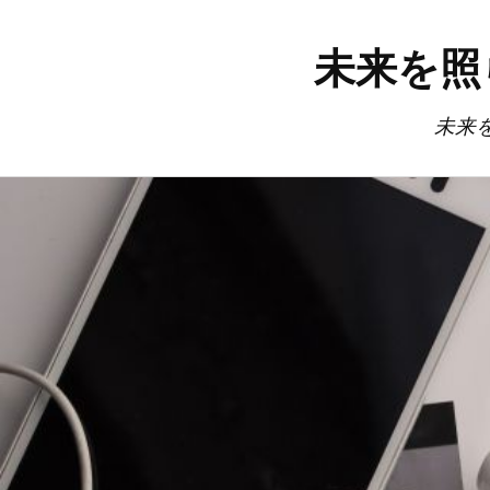
未来を照
未来