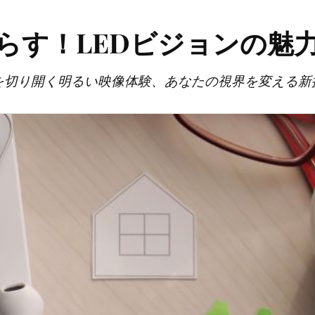
らす！LEDビジョンの魅
を切り開く明るい映像体験、あなたの視界を変える新