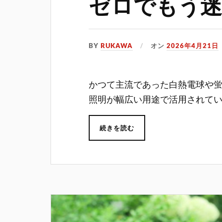
ゼロでもう
BY
RUKAWA
オン
2026年4月21日
かつて主流であった白熱電球や
照明が幅広い用途で活用されて
続きを読む