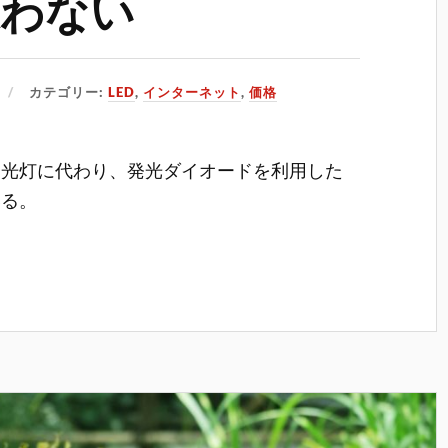
迷わない
カテゴリー:
LED
,
インターネット
,
価格
蛍光灯に代わり、発光ダイオードを利用した
いる。