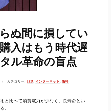
知らぬ間に損してい
購入はもう時代遅
タル革命の盲点
カテゴリー:
LED
,
インターネット
,
価格
技術と比べて消費電力が少なく、長寿命とい
ある。