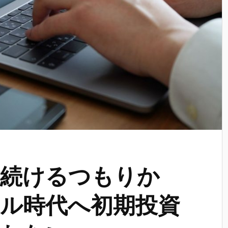
い続けるつもりか
タル時代へ初期投資