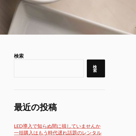
検索
検
索
最近の投稿
LED導入で知らぬ間に損していませんか
一括購入はもう時代遅れ話題のレンタル