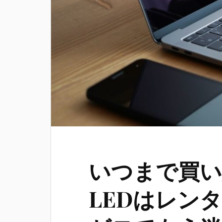
いつまで買
LEDはレン