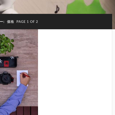
ー:
価格
PAGE 1 OF 2